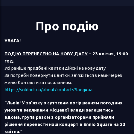
Про подію
УВАГА!
ПОДІЮ ПЕРЕНЕСЕНО НА НОВУ ДАТУ
– 23 квітня, 19:00
год.
Усі раніше придбані квитки дійсні на нову дату.
За потреби повернути квитки, зв’яжіться з нами через
меню Контакти за посиланням:
https://soldout.ua/about/contacts?lang=ua
“Львів! У зв’язку з суттєвим погіршенням погодних
умов та закликами місцевої влади залишатись
вдома, група разом з організаторами прийняли
рішення перенести наш концерт в Ennio Square на 23
квітня.”