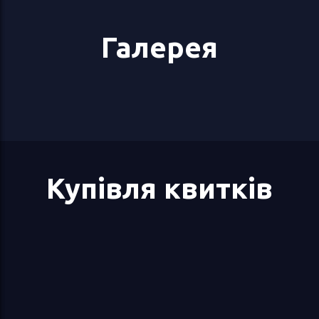
Галерея
Купівля квитків