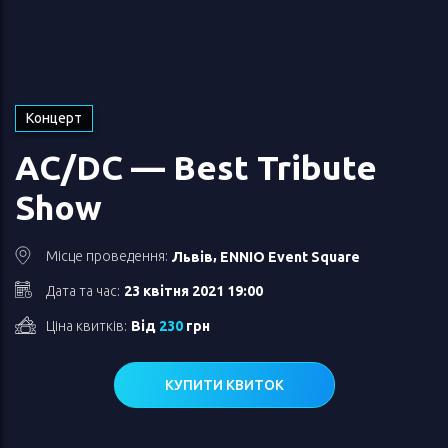
Концерт
AC/DC — Best Tribute
Show
,
Місце проведення:
Львів
ENNIO Event Square
Дата та час:
23 квітня 2021 19:00
Ціна квитків:
Від
230
грн
КУПИТИ КВИТОК