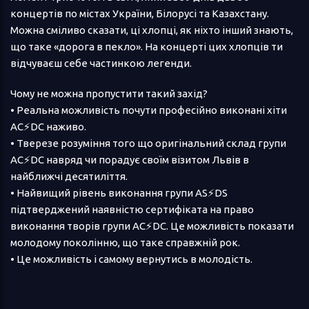
концертів по містах України, Білорусі та Казахстану.
Можна сміливо сказати, ці хлопці, як ніхто інший знають,
що таке «дорога в пекло». На концерті цих хлопців ти
відчуваєш себе частинкою легенди.
Чому не можна пропустити такий захід?
• Реальна можливість почути професійно виконані хіти
AC⚡DC наживо.
• Тверезе розуміння того що оригінальний склад групи
AC⚡DC навряд чи порадує своїм візитом Львів в
найближчі десятиліття.
• Найвищий рівень виконання групи AS⚡DS
підтверджений наявністю сертифіката на право
виконання творів групи AC⚡DC. Це можливість показати
молодому поколінню, що таке справжній рок.
• Це можливість і самому вернутись в молодість.