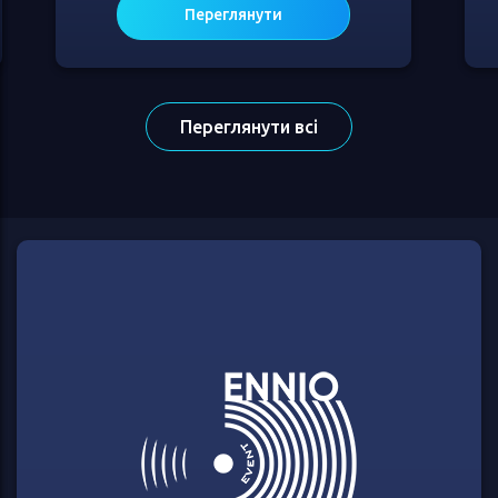
Переглянути
Переглянути всі