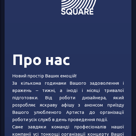
Про нас
Новий простір Ваших емоцій!
За кількома годинами Вашого задоволення і
вражень – тижні, а іноді і місяці тривалої
підготовки. Від роботи дизайнера, який
розробляє яскраву афішу з анонсом приїзду
Вашого улюбленого Артиста до організації
роботи усіх служб в день проведення події.
Саме завдяки команді професіоналів нашої
компанії усі тонкощі організації концерту Вашої